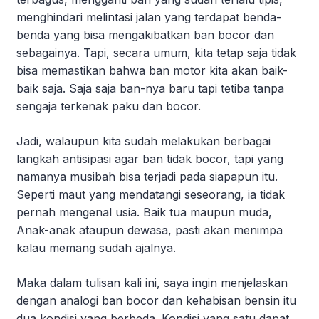
menghindari melintasi jalan yang terdapat benda-
benda yang bisa mengakibatkan ban bocor dan
sebagainya. Tapi, secara umum, kita tetap saja tidak
bisa memastikan bahwa ban motor kita akan baik-
baik saja. Saja saja ban-nya baru tapi tetiba tanpa
sengaja terkenak paku dan bocor.
Jadi, walaupun kita sudah melakukan berbagai
langkah antisipasi agar ban tidak bocor, tapi yang
namanya musibah bisa terjadi pada siapapun itu.
Seperti maut yang mendatangi seseorang, ia tidak
pernah mengenal usia. Baik tua maupun muda,
Anak-anak ataupun dewasa, pasti akan menimpa
kalau memang sudah ajalnya.
Maka dalam tulisan kali ini, saya ingin menjelaskan
dengan analogi ban bocor dan kehabisan bensin itu
dua kondisi yang berbeda. Kondisi yang satu dapat