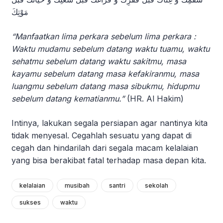
مَوْتِكَ
“Manfaatkan lima perkara sebelum lima perkara :
Waktu mudamu sebelum datang waktu tuamu, waktu
sehatmu sebelum datang waktu sakitmu, masa
kayamu sebelum datang masa kefakiranmu, masa
luangmu sebelum datang masa sibukmu, hidupmu
sebelum datang kematianmu.”
(HR. Al Hakim)
Intinya, lakukan segala persiapan agar nantinya kita
tidak menyesal. Cegahlah sesuatu yang dapat di
cegah dan hindarilah dari segala macam kelalaian
yang bisa berakibat fatal terhadap masa depan kita.
kelalaian
musibah
santri
sekolah
sukses
waktu