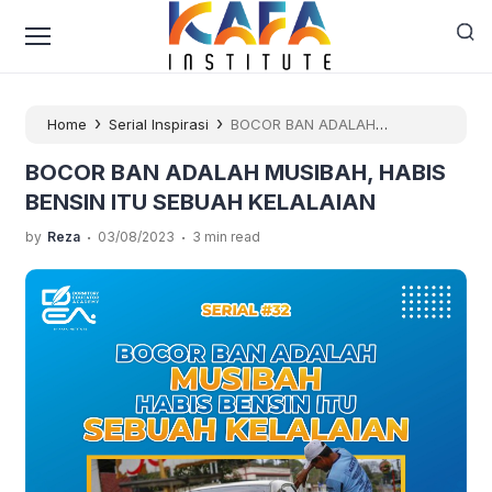
›
›
Home
Serial Inspirasi
BOCOR BAN ADALAH
MUSIBAH, HABIS BENSIN ITU SEBUAH KELALAIAN
BOCOR BAN ADALAH MUSIBAH, HABIS
BENSIN ITU SEBUAH KELALAIAN
.
.
by
Reza
03/08/2023
3 min read