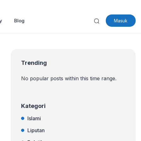
y
Blog
Masuk
Trending
No popular posts within this time range.
Kategori
Islami
Liputan