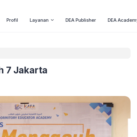
Profil
Layanan
DEA Publisher
DEA Academ
h 7 Jakarta