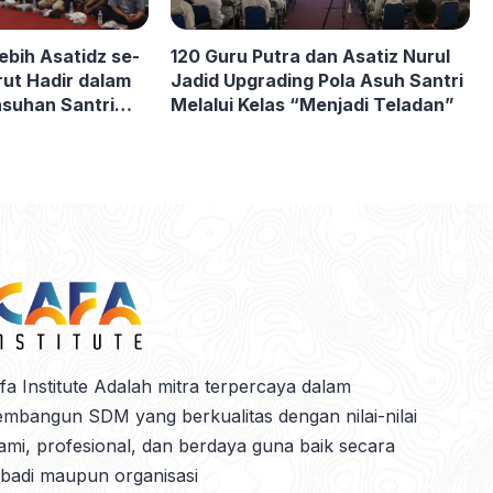
lebih Asatidz se-
120 Guru Putra dan Asatiz Nurul
ut Hadir dalam
Jadid Upgrading Pola Asuh Santri
suhan Santri
Melalui Kelas “Menjadi Teladan”
ademy
fa Institute Adalah mitra terpercaya dalam
mbangun SDM yang berkualitas dengan nilai-nilai
lami, profesional, dan berdaya guna baik secara
ibadi maupun organisasi