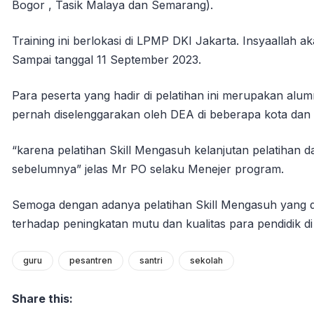
Bogor , Tasik Malaya dan Semarang).
Training ini berlokasi di LPMP DKI Jakarta. Insyaallah ak
Sampai tanggal 11 September 2023.
Para peserta yang hadir di pelatihan ini merupakan alumn
pernah diselenggarakan oleh DEA di beberapa kota dan p
“karena pelatihan Skill Mengasuh kelanjutan pelatihan da
sebelumnya” jelas Mr PO selaku Menejer program.
Semoga dengan adanya pelatihan Skill Mengasuh yang d
terhadap peningkatan mutu dan kualitas para pendidik di
guru
pesantren
santri
sekolah
Share this: