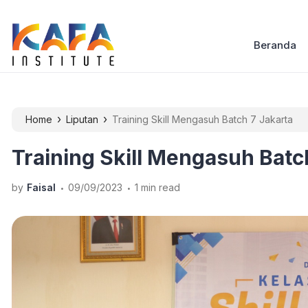
Beranda
›
›
Home
Liputan
Training Skill Mengasuh Batch 7 Jakarta
Training Skill Mengasuh Batc
.
.
by
Faisal
09/09/2023
1 min read