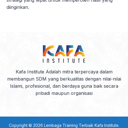
strategi yang tepat untuk memperoleh hasil yang
diinginkan.
Kafa Institute Adalah mitra terpercaya dalam
membangun SDM yang berkualitas dengan nilai-nilai
Islami, profesional, dan berdaya guna baik secara
pribadi maupun organisasi
Copyright © 2026
Lembaga Training Terbaik Kafa Institute
.