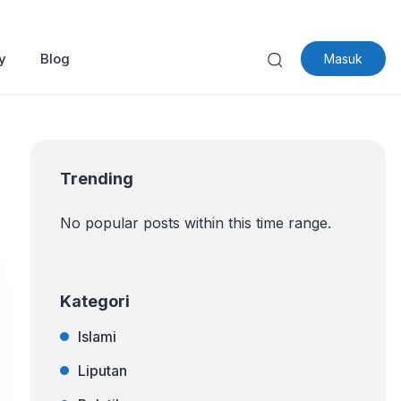
y
Blog
Masuk
Trending
No popular posts within this time range.
Kategori
Islami
Liputan