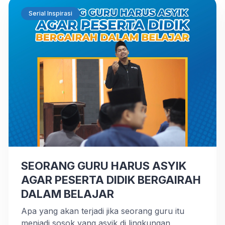
Serial Inspirasi
SEORANG GURU HARUS ASYIK
AGAR PESERTA DIDIK BERGAIRAH
DALAM BELAJAR
Apa yang akan terjadi jika seorang guru itu
menjadi sosok yang asyik di lingkungan