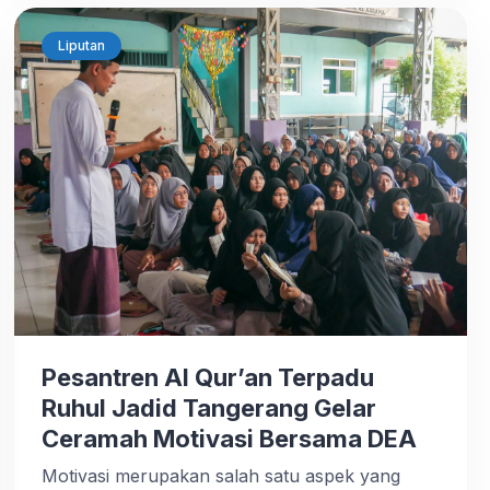
In […]
Liputan
Pesantren Al Qur’an Terpadu
Ruhul Jadid Tangerang Gelar
Ceramah Motivasi Bersama DEA
Motivasi merupakan salah satu aspek yang