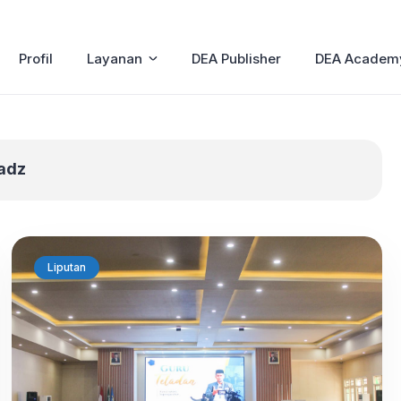
Profil
Layanan
DEA Publisher
DEA Academ
adz
Liputan