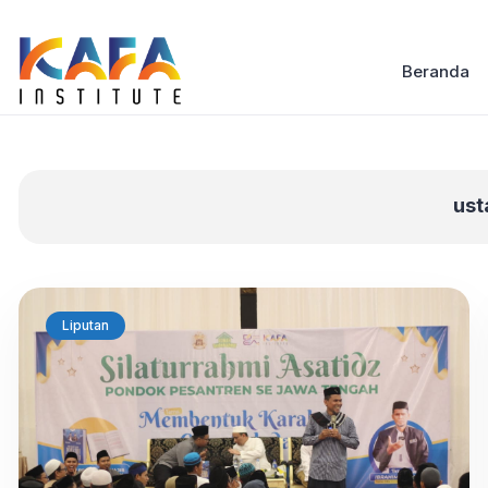
Beranda
ust
Liputan