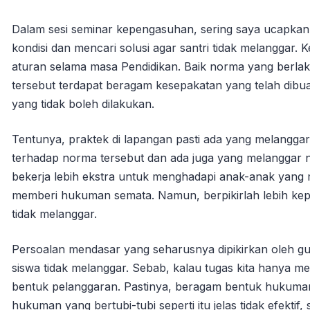
Dalam sesi seminar kepengasuhan, sering saya ucapkan
kondisi dan mencari solusi agar santri tidak melanggar. K
aturan selama masa Pendidikan. Baik norma yang berla
tersebut terdapat beragam kesepakatan yang telah dibua
yang tidak boleh dilakukan.
Tentunya, praktek di lapangan pasti ada yang melanggar
terhadap norma tersebut dan ada juga yang melanggar n
bekerja lebih ekstra untuk menghadapi anak-anak yang 
memberi hukuman semata. Namun, berpikirlah lebih kepa
tidak melanggar.
Persoalan mendasar yang seharusnya dipikirkan oleh gu
siswa tidak melanggar. Sebab, kalau tugas kita hanya
bentuk pelanggaran. Pastinya, beragam bentuk hukuman 
hukuman yang bertubi-tubi seperti itu jelas tidak efektif,