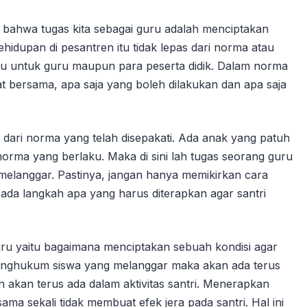
 bahwa tugas kita sebagai guru adalah menciptakan
ehidupan di pesantren itu tidak lepas dari norma atau
ku untuk guru maupun para peserta didik. Dalam norma
t bersama, apa saja yang boleh dilakukan dan apa saja
 dari norma yang telah disepakati. Ada anak yang patuh
orma yang berlaku. Maka di sini lah tugas seorang guru
melanggar. Pastinya, jangan hanya memikirkan cara
da langkah apa yang harus diterapkan agar santri
ru yaitu bagaimana menciptakan sebuah kondisi agar
 menghukum siswa yang melanggar maka akan ada terus
akan terus ada dalam aktivitas santri. Menerapkan
 sama sekali tidak membuat efek jera pada santri. Hal ini