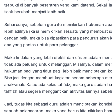
terbukti di banyak pesantren yang kami datangi. Sekali
tidak berubah menjadi lebih baik.
Seharusnya, sebelum guru itu memikirkan hukuman apa 
lebih adilnya jika ia memikirkan sesuatu yang membuat san
dengan baik, maka bisa dipastikan para pengurus akan 
apa yang pantas untuk para pelanggar.
Maka tindakan yang lebih efektif dan efisien adalah men
tidak ada peluang untuk melanggar. Misalnya, dalam meng
hukuman bagi yang tidur pagi, lebih baik menciptakan ko
Bisa jadi dengan membuat kegiatan senam beberapa menit
anak-anak. Kalau ada kelas tahfidz, maka guru sudah h
tahfizh atau segera menggantikan aktivitas lainnya sebe
Jadi, tugas kita sebagai guru adalah menciptakan kondisi
sebuah pelanggaran, maka yang harus kita pikirkan baga