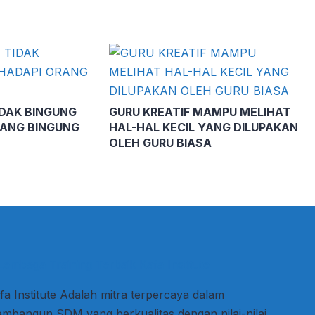
IDAK BINGUNG
GURU KREATIF MAMPU MELIHAT
ANG BINGUNG
HAL-HAL KECIL YANG DILUPAKAN
OLEH GURU BIASA
fa Institute Adalah mitra terpercaya dalam
mbangun SDM yang berkualitas dengan nilai-nilai