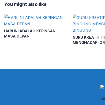
You might also like
HARI INI ADALAH KEPINGAN
MASA DEPAN
GURU KREATIF T
MENGHADAPI OR
Ka
me