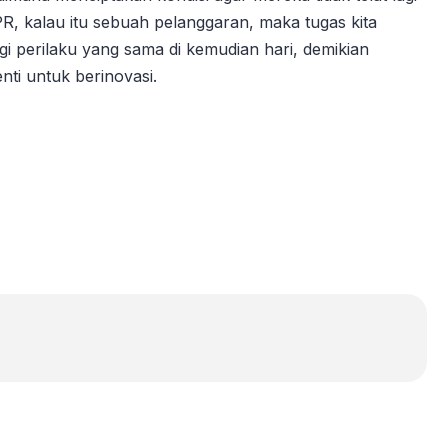
PR, kalau itu sebuah pelanggaran, maka tugas kita
i perilaku yang sama di kemudian hari, demikian
ti untuk berinovasi.