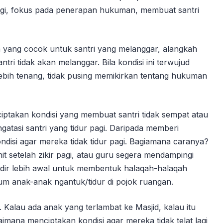
 lagi, fokus pada penerapan hukuman, membuat santri
yang cocok untuk santri yang melanggar, alangkah
tri tidak akan melanggar. Bila kondisi ini terwujud
lebih tenang, tidak pusing memikirkan tentang hukuman
ciptakan kondisi yang membuat santri tidak sempat atau
atasi santri yang tidur pagi. Daripada memberi
ndisi agar mereka tidak tidur pagi. Bagiamana caranya?
 setelah zikir pagi, atau guru segera mendampingi
adir lebih awal untuk membentuk halaqah-halaqah
lum anak-anak ngantuk/tidur di pojok ruangan.
. Kalau ada anak yang terlambat ke Masjid, kalau itu
imana menciptakan kondisi agar mereka tidak telat lagi