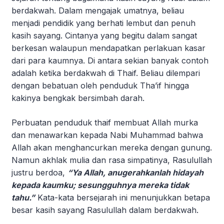
berdakwah. Dalam mengajak umatnya, beliau
menjadi pendidik yang berhati lembut dan penuh
kasih sayang. Cintanya yang begitu dalam sangat
berkesan walaupun mendapatkan perlakuan kasar
dari para kaumnya. Di antara sekian banyak contoh
adalah ketika berdakwah di Thaif. Beliau dilempari
dengan bebatuan oleh penduduk Tha’if hingga
kakinya bengkak bersimbah darah.
Perbuatan penduduk thaif membuat Allah murka
dan menawarkan kepada Nabi Muhammad bahwa
Allah akan menghancurkan mereka dengan gunung.
Namun akhlak mulia dan rasa simpatinya, Rasulullah
justru berdoa,
“Ya Allah, anugerahkanlah hidayah
kepada kaumku; sesungguhnya mereka tidak
tahu.”
Kata-kata bersejarah ini menunjukkan betapa
besar kasih sayang Rasulullah dalam berdakwah.