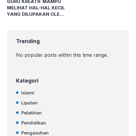
GURU KREATIF MAMPU
MELIHAT HAL-HAL KECIL
YANG DILUPAKAN OLEH
GURU BIASA
Trending
No popular posts within this time range.
Kategori
Islami
Liputan
Pelatihan
Pendidikan
Pengasuhan