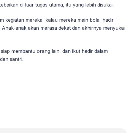
aikan di luar tugas utama, itu yang lebih disukai.
am kegiatan mereka, kalau mereka main bola, hadir
an. Anak-anak akan merasa dekat dan akhirnya menyukai
u siap membantu orang lain, dan ikut hadir dalam
dan santri.