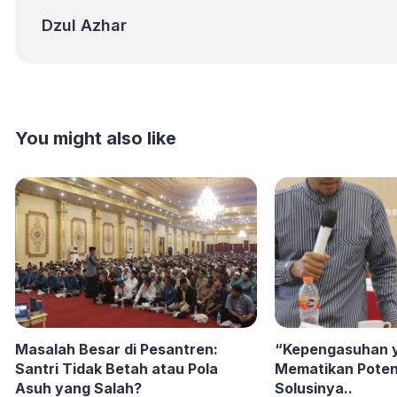
Dzul Azhar
Dzul Azhar
You might also like
Masalah Besar di Pesantren:
“Kepengasuhan y
Santri Tidak Betah atau Pola
Mematikan Potensi
Asuh yang Salah?
Solusinya..