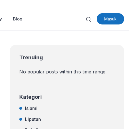
y
Blog
Masuk
Trending
No popular posts within this time range.
Kategori
Islami
Liputan