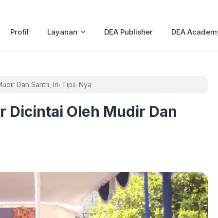
Profil
Layanan
DEA Publisher
DEA Academ
dir Dan Santri, Ini Tips-Nya
 Dicintai Oleh Mudir Dan