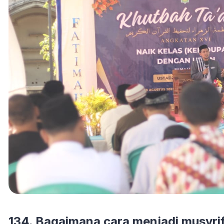
134. Bagaimana cara menjadi musyrif 