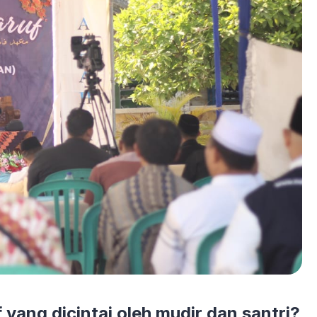
yang dicintai oleh mudir dan santri?