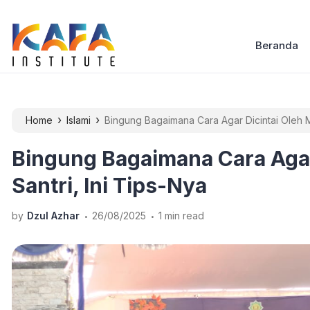
Beranda
›
›
Home
Islami
Bingung Bagaimana Cara Agar Dicintai Oleh Mu
Bingung Bagaimana Cara Agar
Santri, Ini Tips-Nya
.
.
by
Dzul Azhar
26/08/2025
1 min read