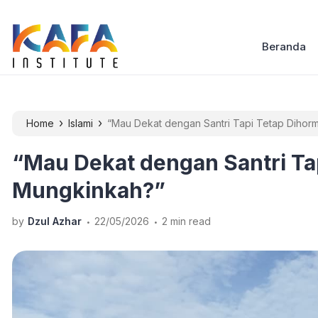
Beranda
›
›
Home
Islami
“Mau Dekat dengan Santri Tapi Tetap Dihor
“Mau Dekat dengan Santri Ta
Mungkinkah?”
.
.
by
Dzul Azhar
22/05/2026
2 min read