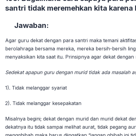
santri tidak meremehkan kita karena 
Jawaban:
Agar guru dekat dengan para santri maka temani aktifita
berolahraga bersama mereka, mereka bersih-bersih ling
menyaksikan kita saat itu. Prinsipnya agar dekat denga
Sedekat apapun guru dengan murid tidak ada masalah a
1). Tidak melanggar syariat
2). Tidak melanggar kesepakatan
Misalnya begini; dekat dengan murid dan murid dekat d
dekatnya itu tidak sampai melihat aurat, tidak pegang a
mengghibah maka harus diingatkan “jangan ghibah ini tida