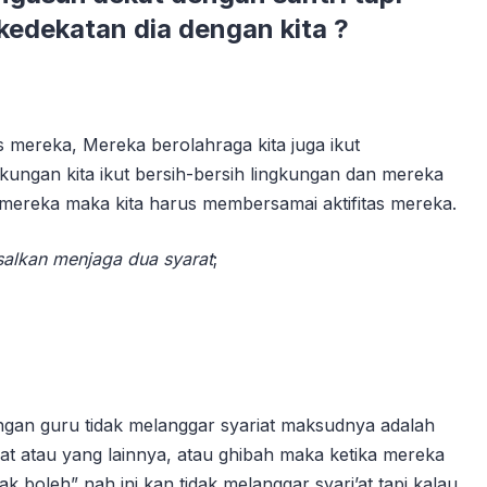
kedekatan dia dengan kita ?
s mereka, Mereka berolahraga kita juga ikut
kungan kita ikut bersih-bersih lingkungan dan mereka
n mereka maka kita harus membersamai aktifitas mereka.
salkan menjaga dua syarat
;
engan guru tidak melanggar syariat maksudnya adalah
urat atau yang lainnya, atau ghibah maka ketika mereka
k boleh” nah ini kan tidak melanggar syari’at tapi kalau