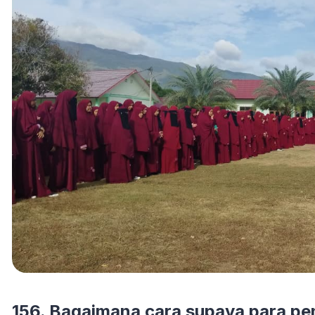
156. Bagaimana cara supaya para pe