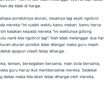
n dia tidak di hargai.
ahasa pondoknya aturan, misalnya lagi asyik ngobrol
da mereka “ini sudah waktu kamu makan kamu harus
sih katakan kepada mereka “ini waktunya gotong
lu nanti kita ngobrol lagi”. Nah tidak melanggar dua hal
 aturan-aturan pondok tidak dilangar maka guru masih
sedekat apapun masih tetap dihargai.
eka, temani, berkegiatan bersama, main bola bersama,
 maka guru harus ikut membersamai mereka. Sedekat
diatas maka kita akan tetap dihargai oleh mereka.