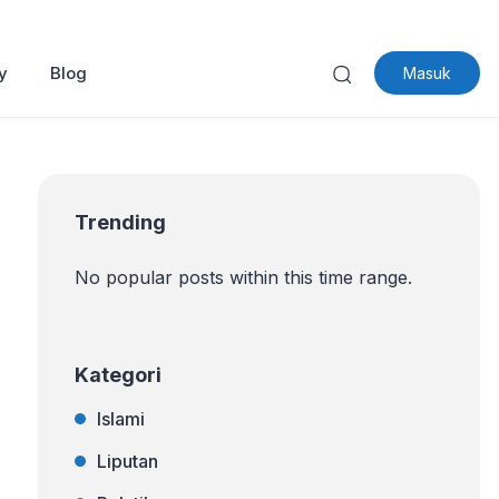
y
Blog
Masuk
Trending
No popular posts within this time range.
Kategori
Islami
Liputan