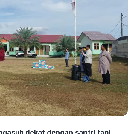
ngasuh dekat dengan santri tapi