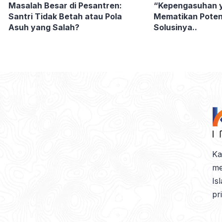
Masalah Besar di Pesantren:
“Kepengasuhan y
Santri Tidak Betah atau Pola
Mematikan Potensi
Asuh yang Salah?
Solusinya..
Ka
me
Is
pr