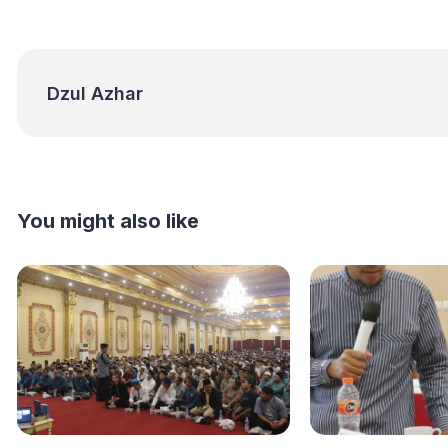
Dzul Azhar
Dzul Azhar
You might also like