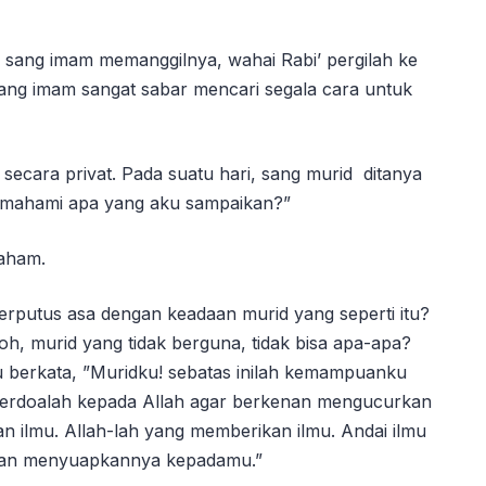
 sang imam memanggilnya, wahai Rabi’ pergilah ke
ang imam sangat sabar mencari segala cara untuk
secara privat. Pada suatu hari, sang murid ditanya
emahami apa yang aku sampaikan?”
paham.
berputus asa dengan keadaan murid yang seperti itu?
oh, murid yang tidak berguna, tidak bisa apa-apa?
au berkata, ”Muridku! sebatas inilah kemampuanku
berdoalah kepada Allah agar berkenan mengucurkan
 ilmu. Allah-lah yang memberikan ilmu. Andai ilmu
 akan menyuapkannya kepadamu.”