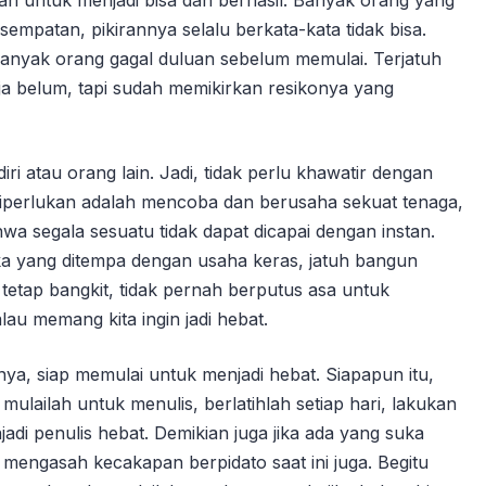
empatan, pikirannya selalu berkata-kata tidak bisa.
anyak orang gagal duluan sebelum memulai. Terjatuh
a belum, tapi sudah memikirkan resikonya yang
 atau orang lain. Jadi, tidak perlu khawatir dengan
 diperlukan adalah mencoba dan berusaha sekuat tenaga,
ahwa segala sesuatu tidak dapat dicapai dengan instan.
eka yang ditempa dengan usaha keras, jatuh bangun
 tetap bangkit, tidak pernah berputus asa untuk
alau memang kita ingin jadi hebat.
ntinya, siap memulai untuk menjadi hebat. Siapapun itu,
 mulailah untuk menulis, berlatihlah setiap hari, lakukan
di penulis hebat. Demikian juga jika ada yang suka
mengasah kecakapan berpidato saat ini juga. Begitu