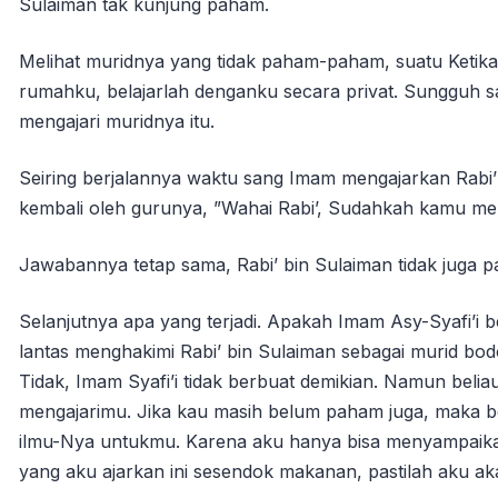
Sulaiman tak kunjung paham.
Melihat muridnya yang tidak paham-paham, suatu Ketika
rumahku, belajarlah denganku secara privat. Sungguh s
mengajari muridnya itu.
Seiring berjalannya waktu sang Imam mengajarkan Rabi’ 
kembali oleh gurunya, ”Wahai Rabi’, Sudahkah kamu m
Jawabannya tetap sama, Rabi’ bin Sulaiman tidak juga 
Selanjutnya apa yang terjadi. Apakah Imam Asy-Syafi’i 
lantas menghakimi Rabi’ bin Sulaiman sebagai murid bod
Tidak, Imam Syafi’i tidak berbuat demikian. Namun beli
mengajarimu. Jika kau masih belum paham juga, maka 
ilmu-Nya untukmu. Karena aku hanya bisa menyampaikan
yang aku ajarkan ini sesendok makanan, pastilah aku