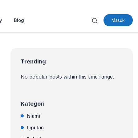
y
Blog
Masuk
Trending
No popular posts within this time range.
Kategori
Islami
Liputan