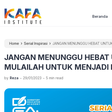
Beranda
›
›
Home
Serial Inspirasi
JANGAN MENUNGGU HEBAT UNTUK 
JANGAN MENUNGGU HEBAT 
MULAILAH UNTUK MENJADI 
.
.
by
Reza
29/01/2023
5 min read