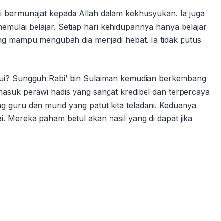
ali bermunajat kepada Allah dalam kekhusyukan. Ia juga
lai belajar. Setiap hari kehidupannya hanya belajar
ang mampu mengubah dia menjadi hebat. Ia tidak putus
 lalui? Sungguh Rabi’ bin Sulaiman kemudian berkembang
masuk perawi hadis yang sangat kredibel dan terpercaya
g guru dan murid yang patut kita teladani. Keduanya
. Mereka paham betul akan hasil yang di dapat jika