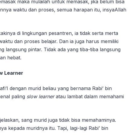
a memasak maka mulailah untuk memasak, jika belum bisa
nnya waktu dan proses, semua harapan itu, insyaAllah
kinya di lingkungan pesantren, ia tidak serta merta
tu dan proses belajar. Dan ia juga harus memiliki
g langsung pintar. Tidak ada yang tiba-tiba langsung
an hebat.
ow Learner
Syafi’I dengan murid beliau yang bernama Rabi’ bin
kenal paling
slow learner
atau lambat dalam memahami
jelaskan, sang murid juga tidak bisa memahaminya.
 kepada muridnya itu. Tapi, lagi-lagi Rabi’ bin