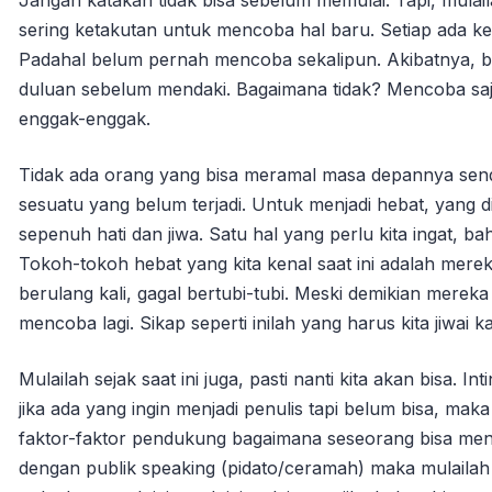
sering ketakutan untuk mencoba hal baru. Setiap ada kes
Padahal belum pernah mencoba sekalipun. Akibatnya, b
duluan sebelum mendaki. Bagaimana tidak? Mencoba saj
enggak-enggak.
Tidak ada orang yang bisa meramal masa depannya sendiri
sesuatu yang belum terjadi. Untuk menjadi hebat, yang
sepenuh hati dan jiwa. Satu hal yang perlu kita ingat, b
Tokoh-tokoh hebat yang kita kenal saat ini adalah mer
berulang kali, gagal bertubi-tubi. Meski demikian mereka
mencoba lagi. Sikap seperti inilah yang harus kita jiwai k
Mulailah sejak saat ini juga, pasti nanti kita akan bisa. I
jika ada yang ingin menjadi penulis tapi belum bisa, maka
faktor-faktor pendukung bagaimana seseorang bisa menja
dengan publik speaking (pidato/ceramah) maka mulailah 