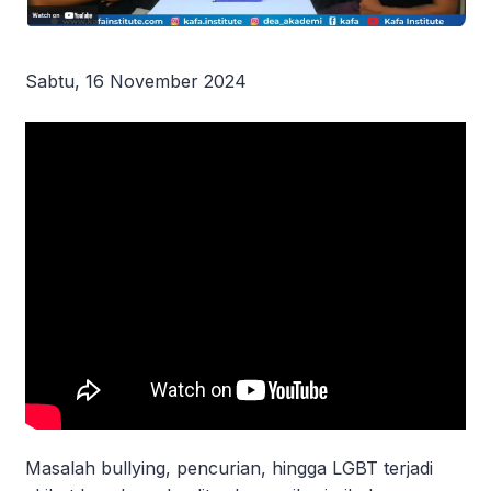
Sabtu, 16 November 2024
Masalah bullying, pencurian, hingga LGBT terjadi