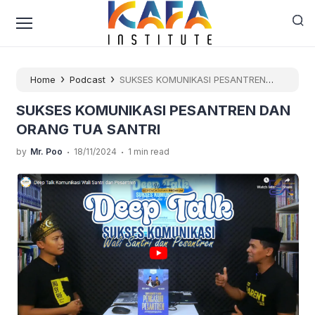
›
›
Home
Podcast
SUKSES KOMUNIKASI PESANTREN
DAN ORANG TUA SANTRI
SUKSES KOMUNIKASI PESANTREN DAN
ORANG TUA SANTRI
.
.
by
Mr. Poo
18/11/2024
1 min read