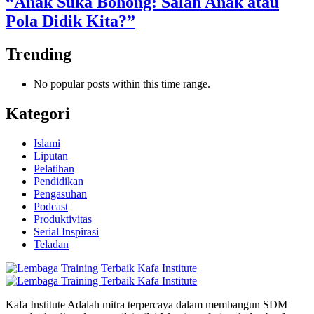
“Anak Suka Bohong: Salah Anak atau
Pola Didik Kita?”
Trending
No popular posts within this time range.
Kategori
Islami
Liputan
Pelatihan
Pendidikan
Pengasuhan
Podcast
Produktivitas
Serial Inspirasi
Teladan
Kafa Institute Adalah mitra terpercaya dalam membangun SDM