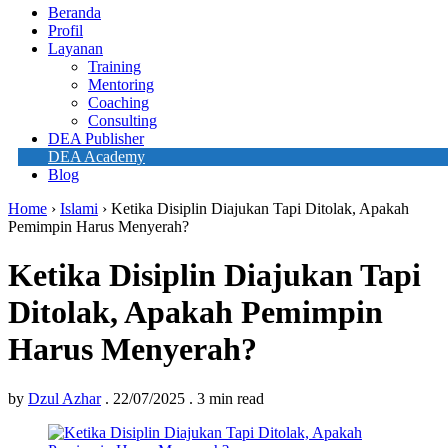
Beranda
Profil
Layanan
Training
Mentoring
Coaching
Consulting
DEA Publisher
DEA Academy
Blog
Home
›
Islami
›
Ketika Disiplin Diajukan Tapi Ditolak, Apakah
Pemimpin Harus Menyerah?
Ketika Disiplin Diajukan Tapi
Ditolak, Apakah Pemimpin
Harus Menyerah?
by
Dzul Azhar
.
22/07/2025
.
3 min read