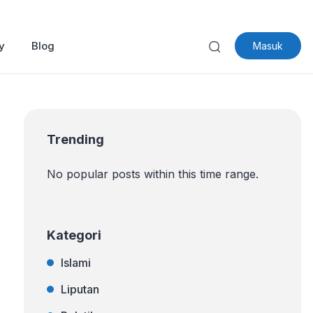
y
Blog
Masuk
Trending
No popular posts within this time range.
Kategori
Islami
Liputan