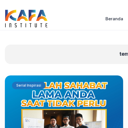
Beranda
te
Serial Inspirasi