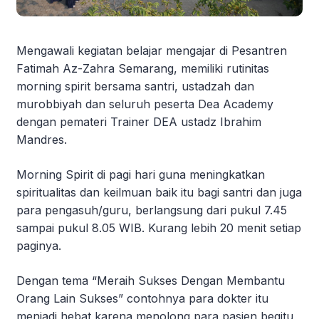
Mengawali kegiatan belajar mengajar di Pesantren
Fatimah Az-Zahra Semarang, memiliki rutinitas
morning spirit bersama santri, ustadzah dan
murobbiyah dan seluruh peserta Dea Academy
dengan pemateri Trainer DEA ustadz Ibrahim
Mandres.
Morning Spirit di pagi hari guna meningkatkan
spiritualitas dan keilmuan baik itu bagi santri dan juga
para pengasuh/guru, berlangsung dari pukul 7.45
sampai pukul 8.05 WIB. Kurang lebih 20 menit setiap
paginya.
Dengan tema “Meraih Sukses Dengan Membantu
Orang Lain Sukses” contohnya para dokter itu
menjadi hebat karena menolong para pasien begitu