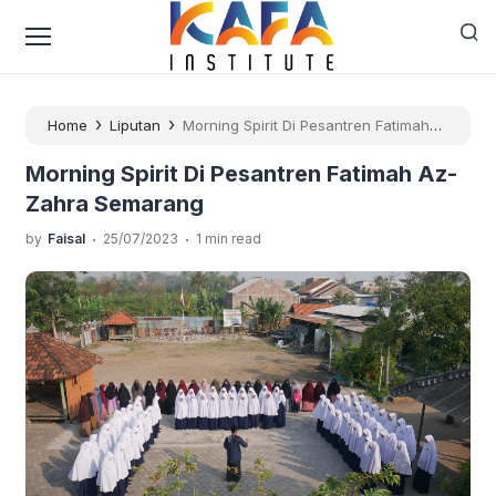
›
›
Home
Liputan
Morning Spirit Di Pesantren Fatimah
Az-Zahra Semarang
Morning Spirit Di Pesantren Fatimah Az-
Zahra Semarang
.
.
by
Faisal
25/07/2023
1 min read